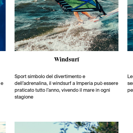
Windsurf
Sport simbolo del divertimento e
Le
 e
dell’adrenalina, il windsurf a Imperia può essere
se
praticato tutto l’anno, vivendo il mare in ogni
pe
stagione