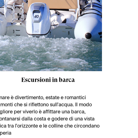
Escursioni in barca
 mare è divertimento, estate e romantici
amonti che si riflettono sull'acqua. Il modo
gliore per viverlo è affittare una barca,
lontanarsi dalla costa e godere di una vista
ica tra l'orizzonte e le colline che circondano
peria