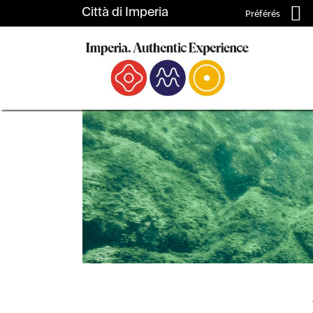
Préférés
Accueil
Sport acquatici a Imperia