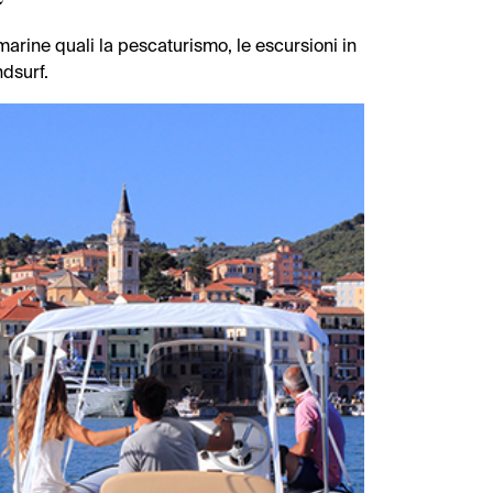
 marine quali la pescaturismo, le escursioni in
ndsurf.