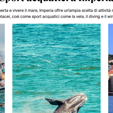
erta e vivere il mare, Imperia offre un’ampia scelta di attività
tacei, così come sport acquatici come la vela, il diving e il wi