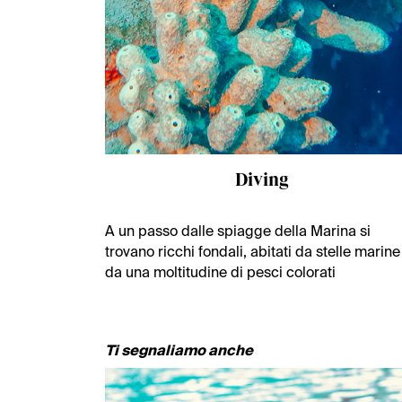
Diving
A un passo dalle spiagge della Marina si
trovano ricchi fondali, abitati da stelle marine
da una moltitudine di pesci colorati
Ti segnaliamo anche