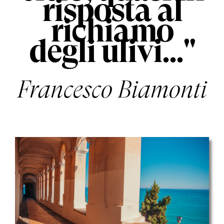
risposta al
richiamo
degli ulivi..."
Francesco Biamonti