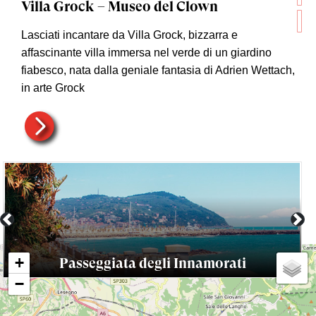
Villa Grock – Museo del Clown
Lasciati incantare da Villa Grock, bizzarra e
affascinante villa immersa nel verde di un giardino
fiabesco, nata dalla geniale fantasia di Adrien Wettach,
in arte Grock
Previous
Nex
+
Passeggiata degli Innamorati
−