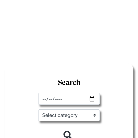
Search
Data inizio
Categoria evento