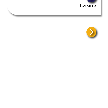
Leisure