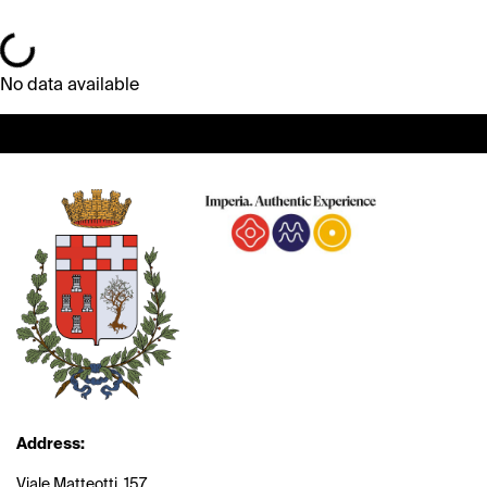
Loading...
No data available
Address:
Viale Matteotti, 157