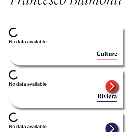
Francesco Biamonti
Loading...
No data available
Culture
Loading...
No data available
Riviera
Loading...
No data available