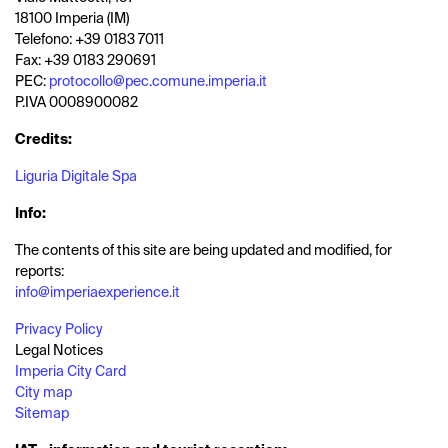
18100 Imperia (IM)
Telefono: +39 0183 7011
Fax: +39 0183 290691
PEC:
protocollo@pec.comune.imperia.it
P.IVA 0008900082
Credits:
Liguria Digitale Spa
Info:
The contents of this site are being updated and modified, for
reports:
info@imperiaexperience.it
Privacy Policy
Legal Notices
Imperia City Card
City map
Sitemap