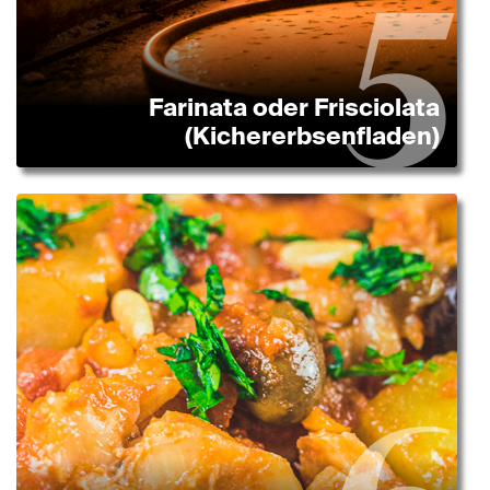
Farinata oder Frisciolata
(Kichererbsenfladen)