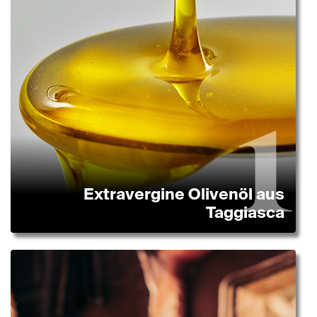
Extravergine Olivenöl aus
Taggiasca