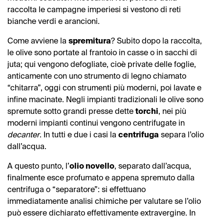
raccolta le campagne imperiesi si vestono di reti
bianche verdi e arancioni.
Come avviene la
spremitura
? Subito dopo la raccolta,
le olive sono portate al frantoio in casse o in sacchi di
juta; qui vengono defogliate, cioè private delle foglie,
anticamente con uno strumento di legno chiamato
“chitarra”, oggi con strumenti più moderni, poi lavate e
infine macinate. Negli impianti tradizionali le olive sono
spremute sotto grandi presse dette
torchi
, nei più
moderni impianti continui vengono centrifugate in
decanter
. In tutti e due i casi la
centrifuga
separa l’olio
dall’acqua.
A questo punto, l’
olio novello
, separato dall’acqua,
finalmente esce profumato e appena spremuto dalla
centrifuga o “separatore”: si effettuano
immediatamente analisi chimiche per valutare se l’olio
può essere dichiarato effettivamente extravergine. In