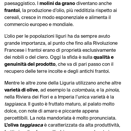
paesaggistico. I
molini da grano
diventano anche
frantoi
, la produzione d’olio, più redditizia rispetto ai
cereali, cresce in modo esponenziale e alimenta il
commercio europeo e mondiale.
L’olio per le popolazioni liguri ha da sempre avuto
grande importanza, al punto che fino alla Rivoluzione
Francese i frantoi erano di proprietà esclusivamente
dei nobili o del clero. Oggi la sfida è sulla
qualità e
genuinità del prodotto
, che va di pari passo con il
recupero delle terre incolte e degli antichi frantoi.
Mentre le altre zone della Liguria utilizzano anche altre
varietà di olive
, ad esempio la
colombaia
, e la
pinola
,
nella Riviera dei Fiori e a Imperia l’unica varietà è la
taggiasca
. Il gusto è fruttato maturo, al palato molto
dolce, con note di amaro e piccante appena
percettibili. La nota mandorlata è molto pronunciata.
L’oliva
taggiasca
è caratterizzata da alta produttività,