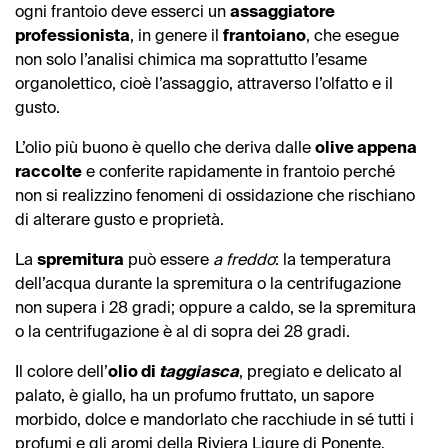
ogni frantoio deve esserci un
assaggiatore
professionista
, in genere il
frantoiano
, che esegue
non solo l’analisi chimica ma soprattutto l’esame
organolettico, cioè l’assaggio, attraverso l’olfatto e il
gusto.
L’olio più buono è quello che deriva dalle
olive appena
raccolte
e conferite rapidamente in frantoio perché
non si realizzino fenomeni di ossidazione che rischiano
di alterare gusto e proprietà.
La
spremitura
può essere
a
freddo
: la temperatura
dell’acqua durante la spremitura o la centrifugazione
non supera i 28 gradi; oppure a caldo, se la spremitura
o la centrifugazione è al di sopra dei 28 gradi.
Il colore dell’
olio di
taggiasca
, pregiato e delicato al
palato, è giallo, ha un profumo fruttato, un sapore
morbido, dolce e mandorlato che racchiude in sé tutti i
profumi e gli aromi della Riviera Ligure di Ponente.