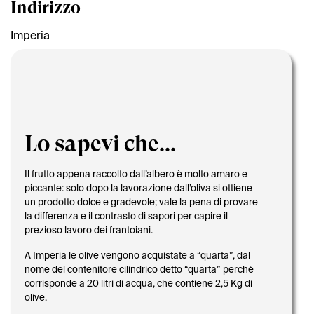
Indirizzo
Imperia
Lo sapevi che...
Il frutto appena raccolto dall’albero è molto amaro e
piccante: solo dopo la lavorazione dall’oliva si ottiene
un prodotto dolce e gradevole; vale la pena di provare
la differenza e il contrasto di sapori per capire il
prezioso lavoro dei frantoiani.
A Imperia le olive vengono acquistate a “quarta”, dal
nome del contenitore cilindrico detto “quarta” perchè
corrisponde a 20 litri di acqua, che contiene 2,5 Kg di
olive.