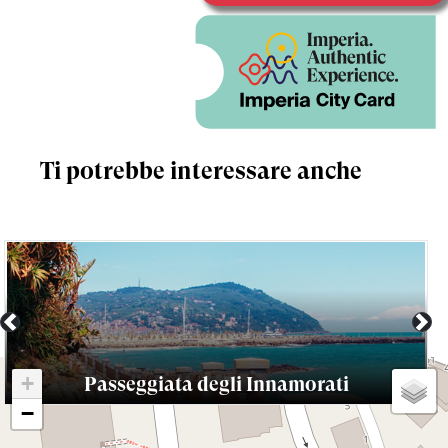
Ti potrebbe interessare anche
Previous
Nex
+
Passeggiata degli Innamorati
−