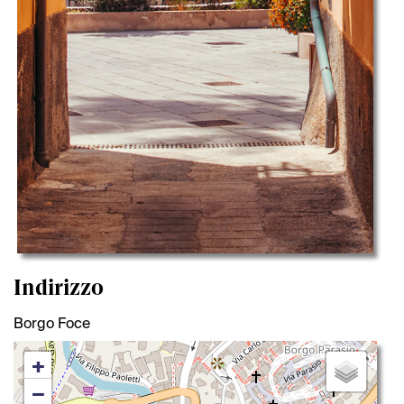
Indirizzo
Borgo Foce
+
−