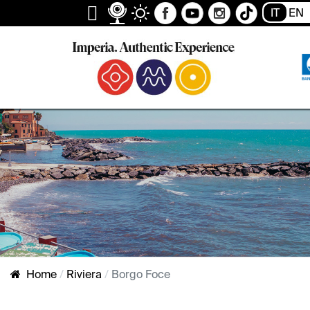
IT
EN
Home
Riviera
Borgo Foce