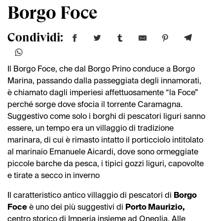
Borgo Foce
Condividi:
Il Borgo Foce, che dal Borgo Prino conduce a Borgo
Marina, passando dalla passeggiata degli innamorati,
è chiamato dagli imperiesi affettuosamente “la Foce”
perché sorge dove sfocia il torrente Caramagna.
Suggestivo come solo i borghi di pescatori liguri sanno
essere, un tempo era un villaggio di tradizione
marinara, di cui è rimasto intatto il porticciolo intitolato
al marinaio Emanuele Aicardi, dove sono ormeggiate
piccole barche da pesca, i tipici gozzi liguri, capovolte
e tirate a secco in inverno
Il caratteristico antico villaggio di pescatori di
Borgo
Foce
è uno dei più suggestivi di
Porto Maurizio,
centro storico di Imperia insieme ad Oneglia. Alle