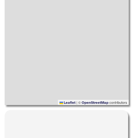
|
©
contributors
Leaflet
OpenStreetMap