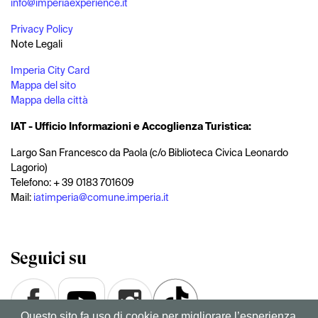
info@imperiaexperience.it
Privacy Policy
Note Legali
Imperia City Card
Mappa del sito
Mappa della città
IAT - Ufficio Informazioni e Accoglienza Turistica:
Largo San Francesco da Paola (c/o Biblioteca Civica Leonardo
Lagorio)
Telefono: + 39 0183 701609
Mail:
iatimperia@comune.imperia.it
Seguici su
Questo sito fa uso di cookie per migliorare l’esperienza