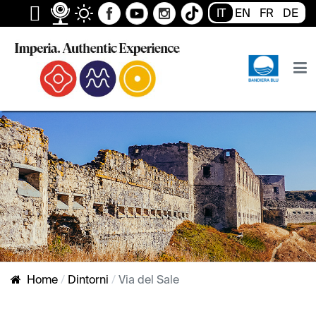
IT
EN
FR
DE
Home
Dintorni
Via del Sale