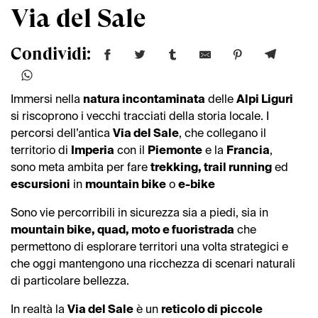
Via del Sale
Condividi:
Immersi nella
natura incontaminata
delle
Alpi Liguri
si riscoprono i vecchi tracciati della storia locale. I
percorsi dell’antica
Via del Sale
, che collegano il
territorio di
Imperia
con il
Piemonte
e la
Francia
,
sono meta ambita per fare
trekking, trail running
ed
escursioni
in
mountain bike
o
e-bike
Sono vie percorribili in sicurezza sia a piedi, sia in
mountain bike, quad, moto e fuoristrada
che
permettono di esplorare territori una volta strategici e
che oggi mantengono una ricchezza di scenari naturali
di particolare bellezza.
In realtà la
Via del Sale
è un
reticolo di piccole