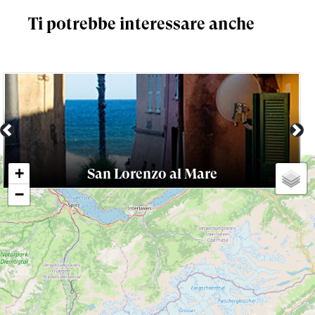
Ti potrebbe interessare anche
Previous
Nex
+
San Lorenzo al Mare
−