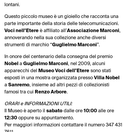
lontani.
Questo piccolo museo è un gioiello che racconta una
parte importante della storia delle telecomunicazioni.
Voci nell’Etere
è affiliato all’
Associazione Marconi
,
annoverando nella sua collezione anche diversi
strumenti di marchio “
Guglielmo Marconi
”.
In onore del centenario della consegna del premio
Nobel
a
Guglielmo Marconi
, nel 2009, alcuni
apparecchi del
Museo Voci dell’Etere
sono stati
esposti in una mostra organizzata presso
Villa Nobel
a
Sanremo
, insieme ad altri pezzi di collezionisti
famosi tra cui
Renzo Arbore
.
ORARI e INFORMAZIONI UTILI:
Il Museo è aperto il
sabato
dalle ore
10:00
alle ore
12:30
oppure su appuntamento.
Per maggiori informazioni contattare il numero 347 431
7611.