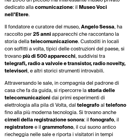
dedicato alla
comunicazione
: il
Museo Voci
nell’Etere
.
Il fondatore e curatore del museo,
Angelo Sessa
, ha
raccolto per
25 anni
apparecchi che raccontano la
storia della
telecomunicazione
. Custoditi in locali
con soffitti a volta, tipici delle costruzioni del paese, si
trovano
più di 500 apparecchi
, suddivisi tra
telegrafi, radio a valvole e transistor, radio novelty,
televisori
, e altri storici strumenti introvabili.
Attraversando le sale, in compagnia del padrone di
casa che fa da guida, si ripercorre la
storia delle
telecomunicazioni
dai primi esperimenti di
elettrologia alla pila di Volta, dal
telegrafo
al
telefono
fino alla più moderna tecnologia. Si trovano anche
cimeli della registrazione sonora
: il
fonografo
, il
registratore
e il
grammofono
, il cui suono antico
riecheggia nelle sale e riporta i visitatori in tempi