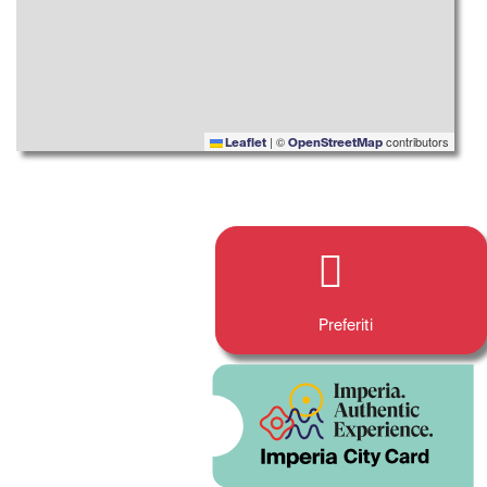
|
©
contributors
Leaflet
OpenStreetMap
Preferiti