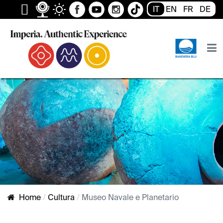
IT
EN
FR
DE
Home
Cultura
Museo Navale e Planetario