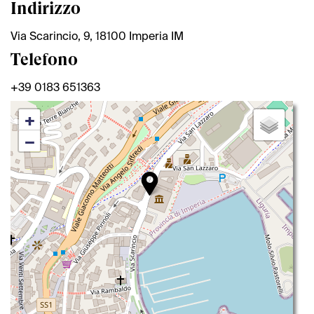
Indirizzo
Via Scarincio, 9, 18100 Imperia IM
Telefono
+39 0183 651363
+
−