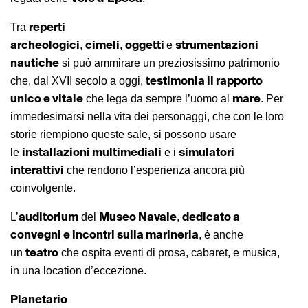
reperti
Tra
archeologici
cimeli
oggetti
strumentazioni
,
,
e
nautiche
si può ammirare un preziosissimo patrimonio
testimonia il rapporto
che, dal XVII secolo a oggi,
unico e vitale
mare
che lega da sempre l’uomo al
. Per
immedesimarsi nella vita dei personaggi, che con le loro
storie riempiono queste sale, si possono usare
installazioni multimediali
simulatori
le
e i
interattivi
che rendono l’esperienza ancora più
coinvolgente.
auditorium
Museo Navale
dedicato a
L’
del
,
convegni e incontri sulla marineria
, è anche
teatro
un
che ospita eventi di prosa, cabaret, e musica,
in una location d’eccezione.
Planetario