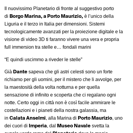
Il nuovissimo Planetario di fronte al suggestivo porto
Borgo Marina, a Porto Maurizio,
di
è l’unico della
Liguria e il terzo in Italia per dimensioni. Sistemi
tecnologicamente avanzati per la proiezione digitale e la
visione di video 3D ti faranno vivere una vera e propria
full immersion tra stelle e… fondali marini
“E quindi uscimmo a riveder le stelle”
Dante
Già
sapeva che gli astri celesti sono un forte
richiamo per gli uomini, per il mistero che li avvolge, per
la maestosità della volta notturna e per quella
sensazione di infinito e scoperta che ci regalano ogni
notte. Certo oggi in città non è così facile ammirare le
costellazioni e i pianeti della nostra galassia, ma
Calata Anselmi
Porto Maurizio
in
, alla Marina di
, uno
Imperia
Museo Navale
dei cuori di
, dal
svetta la