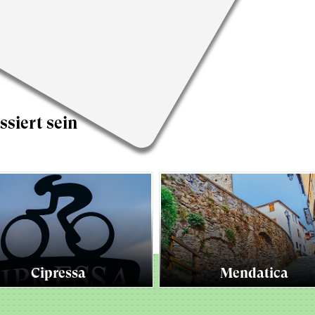
ssiert sein
Cipressa
Mendatica