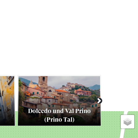
Next
Dolcedo und Val Prino
(Prino Tal)