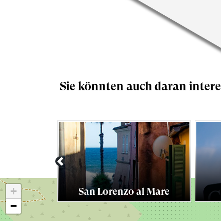
Sie könnten auch daran intere
Previous
+
San Lorenzo al Mare
−