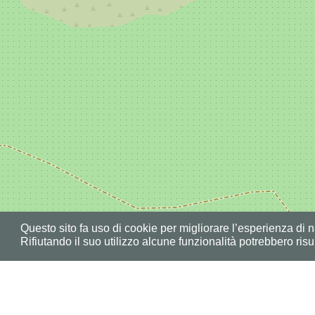
Questo sito fa uso di cookie per migliorare l’esperienza di na
Rifiutando il suo utilizzo alcune funzionalità potrebbero risul