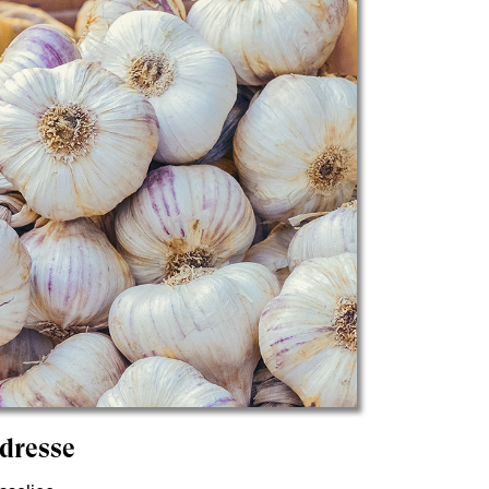
dresse