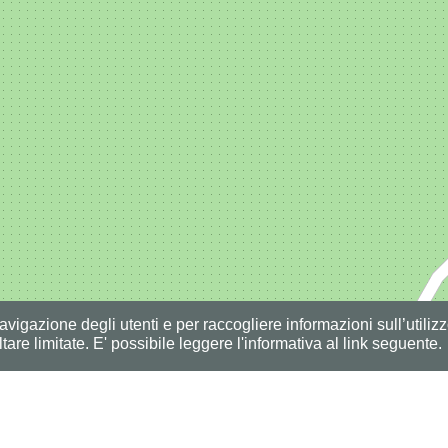
vigazione degli utenti e per raccogliere informazioni sull’utilizz
tare limitate. E' possibile leggere l'informativa al link seguente.