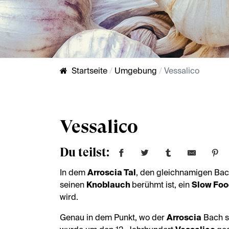
Startseite
Umgebung
Vessalico
Vessalico
Du teilst:
In dem
Arroscia Tal
, den gleichnamigen Bach
seinen
Knoblauch
berühmt ist, ein
Slow Foo
wird.
Genau in dem Punkt, wo der
Arroscia
Bach s