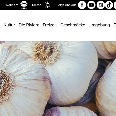
Such
Webcam
Meteo
Folge uns auf
Kultur
Die Riviera
Freizeit
Geschmäcke
Umgebung
E