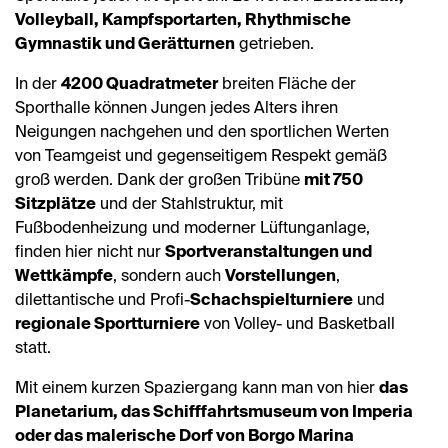
Volleyball, Kampfsportarten, Rhythmische
Gymnastik und Gerätturnen
getrieben.
In der
4200 Quadratmeter
breiten Fläche der
Sporthalle können Jungen jedes Alters ihren
Neigungen nachgehen und den sportlichen Werten
von Teamgeist und gegenseitigem Respekt gemäß
groß werden. Dank der großen Tribüne
mit 750
Sitzplätze
und der Stahlstruktur, mit
Fußbodenheizung und moderner Lüftunganlage,
finden hier nicht nur
Sportveranstaltungen und
Wettkämpfe
, sondern auch
Vorstellungen
,
dilettantische und Profi-
Schachspielturniere
und
regionale Sportturniere
von Volley- und Basketball
statt.
Mit einem kurzen Spaziergang kann man von hier
das
Planetarium, das Schifffahrtsmuseum von Imperia
oder das malerische Dorf von Borgo Marina