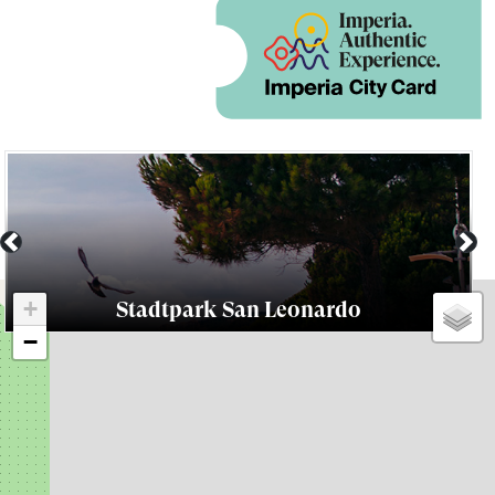
Previous
Nex
+
Stadtpark San Leonardo
−