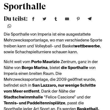
Sporthalle
Du teilst:
Die Sporthalle von Imperia ist eine ausgestattete
Mehrzweckssportanlage, wo man verschiedene Sporte
treiben kann und Volleyball- und Basket
wettbewerbe
,
sowie Schachspielturniere schauen kann.
Nicht weit vom
Porto Maurizio
Zentrum, ganz in der
Nähe von
Borgo Marina
, bietet
die Sporthalle
von
Imperia einen breiten Raum. Die
Mehrzweckssportanlage, die 2009 geöffnet wurde,
befindet sich in
San Lazzaro, nur wenige Schritte
vom Meer entfernt
. Dank der Nähe der
Stadtschwimmhalle
“Felice Cascione” und der
Tennis- und Paddeltennisplätze
, passt die
Sporthalle jeder Art Sport an. Es werden
Basketball,