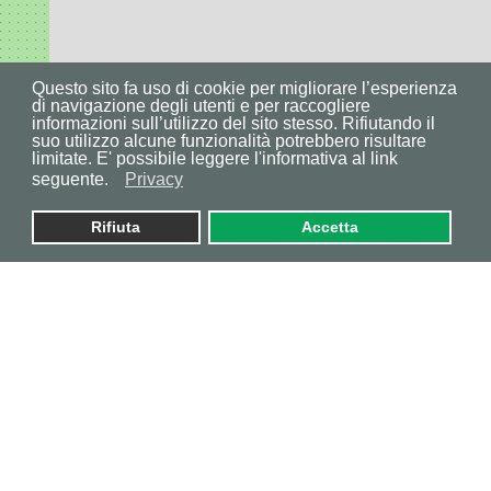
Questo sito fa uso di cookie per migliorare l’esperienza
di navigazione degli utenti e per raccogliere
informazioni sull’utilizzo del sito stesso. Rifiutando il
suo utilizzo alcune funzionalità potrebbero risultare
limitate. E' possibile leggere l'informativa al link
seguente.
Privacy
Rifiuta
Accetta