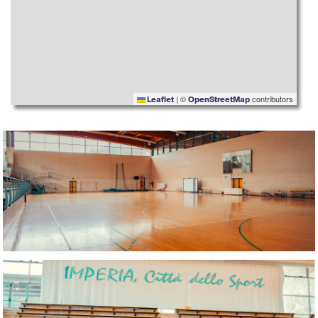
|
©
contributors
Leaflet
OpenStreetMap