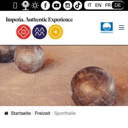
IT
EN
FR
DE
Startseite
Freizeit
Sporthalle